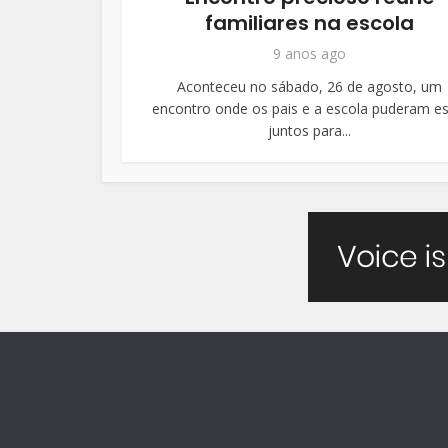
familiares na escola
9 anos ago
Aconteceu no sábado, 26 de agosto, um
encontro onde os pais e a escola puderam es
juntos para...