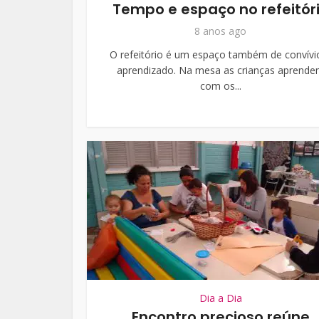
Tempo e espaço no refeitór
8 anos ago
O refeitório é um espaço também de convívi
aprendizado. Na mesa as crianças aprend
com os...
Dia a Dia
Encontro precioso reúne