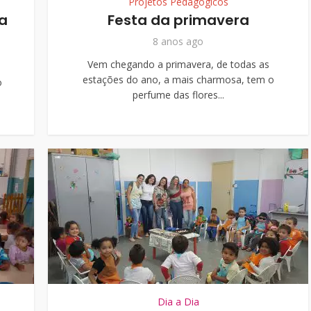
Projetos Pedagógicos
a
Festa da primavera
8 anos ago
Vem chegando a primavera, de todas as
estações do ano, a mais charmosa, tem o
o
perfume das flores...
Dia a Dia