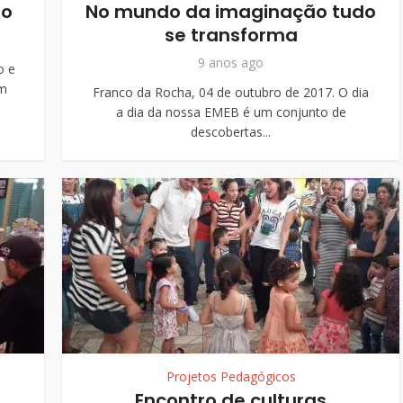
io
No mundo da imaginação tudo
se transforma
9 anos ago
o e
em
Franco da Rocha, 04 de outubro de 2017. O dia
a dia da nossa EMEB é um conjunto de
descobertas...
Projetos Pedagógicos
Encontro de culturas