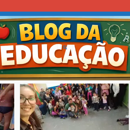
EMEB TELMA SIMAS GARCIA
O Blog da Educação de Franco da Rocha