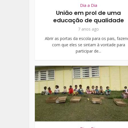
Dia a Dia
União em prol de uma
educação de qualidade
7 anos ago
Abrir as portas da escola para os pais, faze
com que eles se sintam à vontade para
participar de...