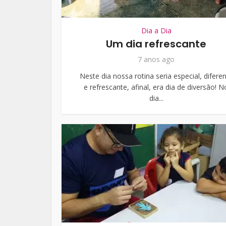
Dia a Dia
Um dia refrescante
7 anos ago
Neste dia nossa rotina seria especial, difere
e refrescante, afinal, era dia de diversão! N
dia...