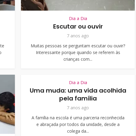
Dia a Dia
Escutar ou ouvir
7 anos ago
nte
Muitas pessoas se perguntam escutar ou ouvir?
o
Interessante porque quando se referem às
crianças com...
Dia a Dia
Uma muda: uma vida acolhida
pela família
7 anos ago
A família na escola é uma parceria reconhecida
e abraçada por todos da unidade, desde a
colega da...