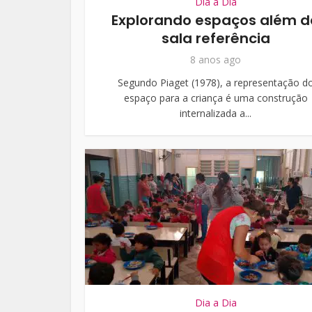
Dia a Dia
Explorando espaços além d
sala referência
8 anos ago
Segundo Piaget (1978), a representação d
espaço para a criança é uma construção
internalizada a...
Dia a Dia