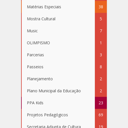
Matérias Especiais
38
Mostra Cultural
5
Music
7
OLIMPISMO
1
Parcerias
3
Passeios
8
Planejamento
2
Plano Municipal da Educação
2
PPA Kids
23
Projetos Pedagógicos
69
Secretaria Adjunta de Cultura
19