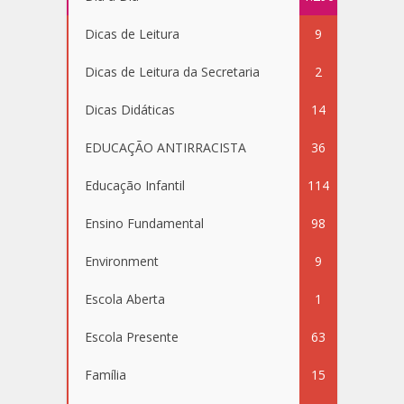
Dicas de Leitura
9
Dicas de Leitura da Secretaria
2
Dicas Didáticas
14
EDUCAÇÃO ANTIRRACISTA
36
Educação Infantil
114
Ensino Fundamental
98
Environment
9
Escola Aberta
1
Escola Presente
63
Família
15