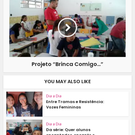
Projeto “Brinca Comigo…”
YOU MAY ALSO LIKE
Dia a Dia
Entre Tramas e Resistência:
Vozes Femininas
Dia a Dia
Da série: Quer alunos