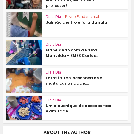
encantados, encante o
professor!
Dia a Dia
•
Ensino Fundamental
Julinão dentro e fora da sala
Dia a Dia
Planejando com a Bruxa
Marivilda – EMEB Carlos...
Dia a Dia
Entre frutas, descobertas e
muita curiosidade:...
Dia a Dia
Um piquenique de descobertas
e amizade
ABOUT THE AUTHOR