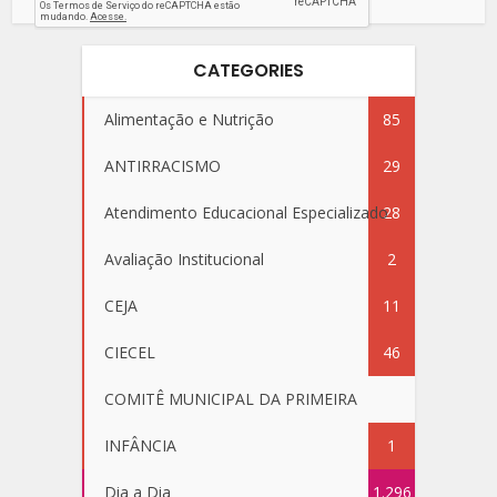
CATEGORIES
Alimentação e Nutrição
85
ANTIRRACISMO
29
Atendimento Educacional Especializado
28
Avaliação Institucional
2
CEJA
11
CIECEL
46
COMITÊ MUNICIPAL DA PRIMEIRA
INFÂNCIA
1
Dia a Dia
1.296