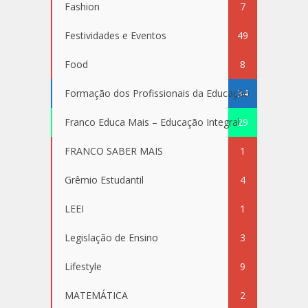
Fashion
7
Festividades e Eventos
49
Food
8
Formação dos Profissionais da Educação
34
Franco Educa Mais – Educação Integral
29
FRANCO SABER MAIS
1
Grêmio Estudantil
4
LEEI
1
Legislação de Ensino
3
Lifestyle
9
MATEMÁTICA
2